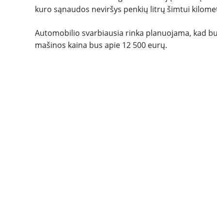
kuro sąnaudos neviršys penkių litrų šimtui kilome
Automobilio svarbiausia rinka planuojama, kad bu
mašinos kaina bus apie 12 500 eurų.