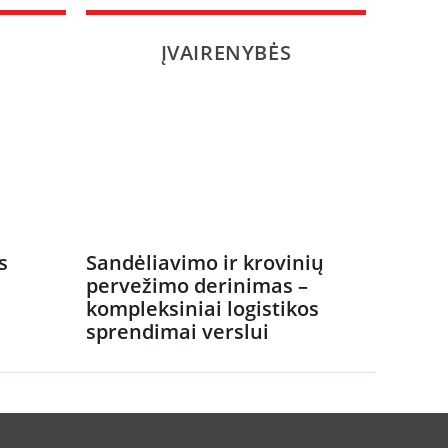
ĮVAIRENYBĖS
s
Sandėliavimo ir krovinių
pervežimo derinimas –
kompleksiniai logistikos
sprendimai verslui