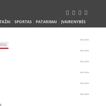
TAŽAI
SPORTAS
PATARIMAI
ĮVAIRENYBĖS
REKLAMA
2010
REKLAMA
REKLAMA
REKLAMA
REKLAMA
REKLAMA
o