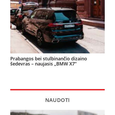
Prabangos bei stulbinančio dizaino
šedevras – naujasis „BMW X7“
NAUDOTI