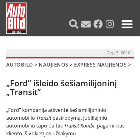
?>
Geg 3, 2010
AUTOBILD
>
NAUJIENOS
>
EXPRESS NAUJIENOS
>
„Ford” išleido šešiamilijoninį
„Transit”
„Ford” kompanija atšventė šešiamilijoninio
automobilio
Transit
pasirodymą. Jubiliejiniu
automobiliu tapo baltas
Transit Kombi
, pagamintas
NAUJIENOS
kliento iš Vokietijos užsakymu.