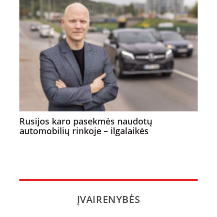
Rusijos karo pasekmės naudotų
automobilių rinkoje – ilgalaikės
ĮVAIRENYBĖS