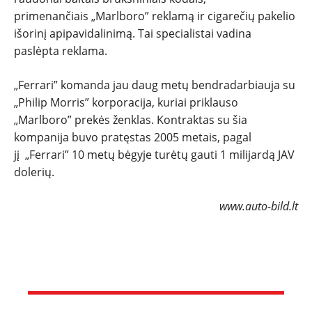
primenančiais „Marlboro” reklamą ir cigarečių pakelio
išorinį apipavidalinimą. Tai specialistai vadina
paslėpta reklama.
„Ferrari” komanda jau daug metų bendradarbiauja su
„Philip Morris” korporacija, kuriai priklauso
„Marlboro” prekės ženklas. Kontraktas su šia
kompanija buvo pratęstas 2005 metais, pagal
jį „Ferrari” 10 metų bėgyje turėtų gauti 1 milijardą JAV
dolerių.
www.auto-bild.lt