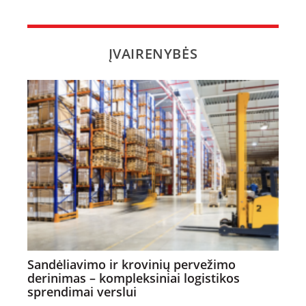
ĮVAIRENYBĖS
Sandėliavimo ir krovinių pervežimo
derinimas – kompleksiniai logistikos
sprendimai verslui