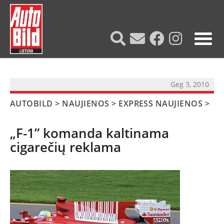
?>
Geg 3, 2010
AUTOBILD
>
NAUJIENOS
>
EXPRESS NAUJIENOS
>
„F-1” komanda kaltinama
cigarečių reklama
NAUJIENOS