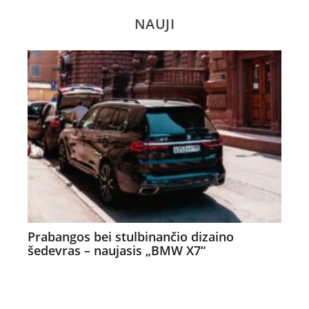
NAUJI
Prabangos bei stulbinančio dizaino
šedevras – naujasis „BMW X7“