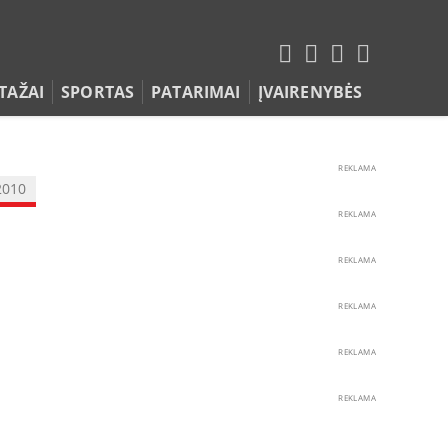
TAŽAI
SPORTAS
PATARIMAI
ĮVAIRENYBĖS
REKLAMA
2010
REKLAMA
REKLAMA
REKLAMA
REKLAMA
REKLAMA