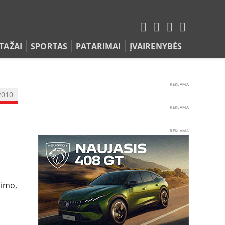
TAŽAI
SPORTAS
PATARIMAI
ĮVAIRENYBĖS
REKLAMA
2010
REKLAMA
REKLAMA
jimo,