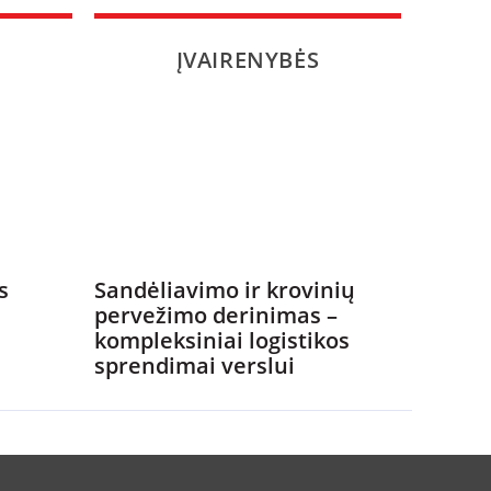
ĮVAIRENYBĖS
s
Sandėliavimo ir krovinių
pervežimo derinimas –
kompleksiniai logistikos
sprendimai verslui