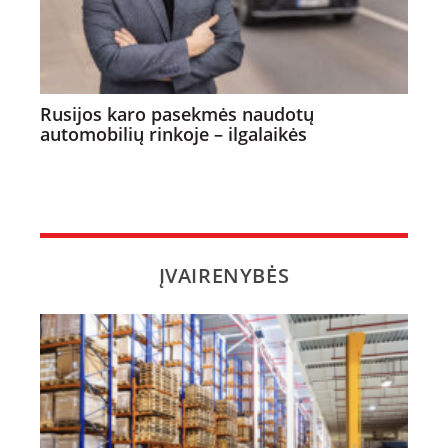
Rusijos karo pasekmės naudotų
automobilių rinkoje – ilgalaikės
ĮVAIRENYBĖS