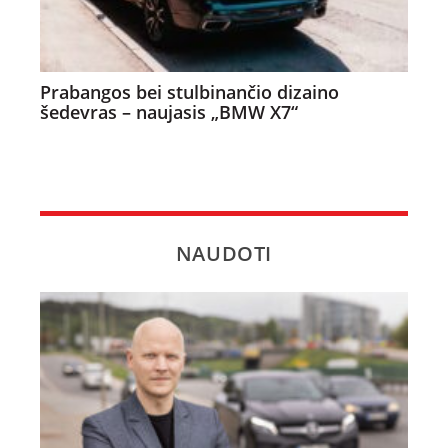
Prabangos bei stulbinančio dizaino
šedevras – naujasis „BMW X7“
NAUDOTI