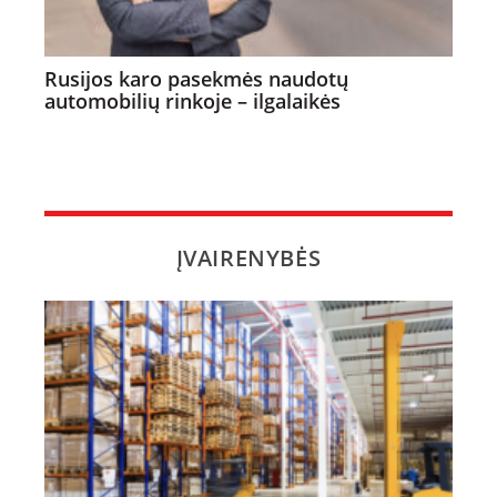
Rusijos karo pasekmės naudotų
automobilių rinkoje – ilgalaikės
ĮVAIRENYBĖS