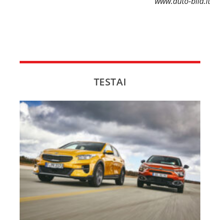
www.auto-bild.lt
TESTAI