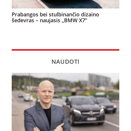
Prabangos bei stulbinančio dizaino
šedevras – naujasis „BMW X7“
NAUDOTI