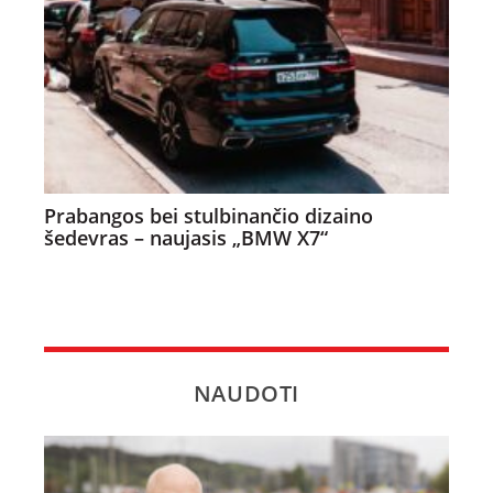
Prabangos bei stulbinančio dizaino
šedevras – naujasis „BMW X7“
NAUDOTI