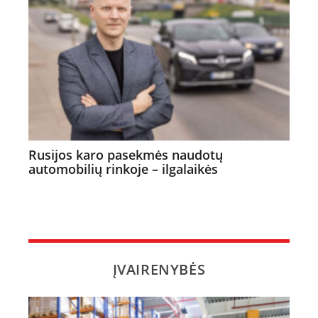
Rusijos karo pasekmės naudotų
automobilių rinkoje – ilgalaikės
ĮVAIRENYBĖS