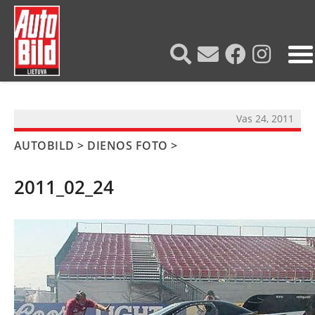
?>
Vas 24, 2011
AUTOBILD
>
DIENOS FOTO
>
2011_02_24
NAUJIENOS
TESTAI