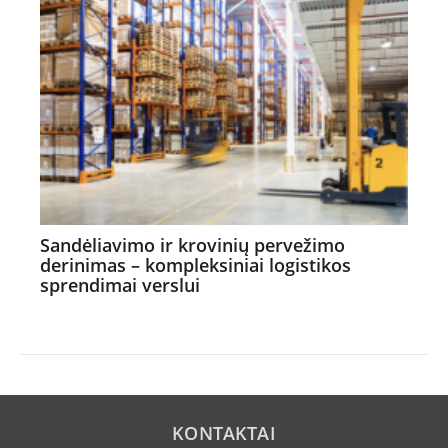
Sandėliavimo ir krovinių pervežimo
derinimas – kompleksiniai logistikos
sprendimai verslui
KONTAKTAI