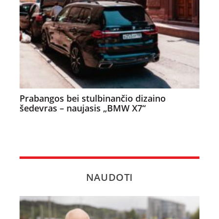
Prabangos bei stulbinančio dizaino
šedevras – naujasis „BMW X7“
NAUDOTI