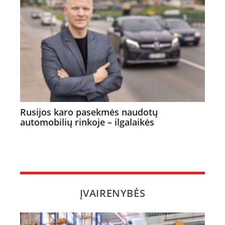
Rusijos karo pasekmės naudotų
automobilių rinkoje – ilgalaikės
ĮVAIRENYBĖS