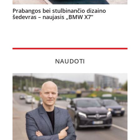
Prabangos bei stulbinančio dizaino
šedevras – naujasis „BMW X7“
NAUDOTI