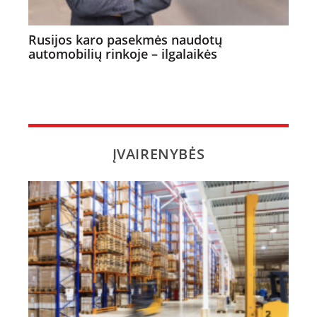
Rusijos karo pasekmės naudotų
automobilių rinkoje – ilgalaikės
ĮVAIRENYBĖS