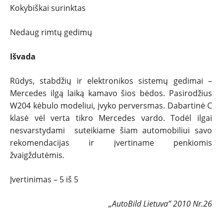
Kokybiškai surinktas
Nedaug rimtų gedimų
Išvada
Rūdys, stabdžių ir elektronikos sistemų gedimai –
Mercedes ilgą laiką kamavo šios bėdos. Pasirodžius
W204 kėbulo modeliui, įvyko perversmas. Dabartinė C
klasė vėl verta tikro Mercedes vardo. Todėl ilgai
nesvarstydami suteikiame šiam automobiliui savo
rekomendacijas ir įvertiname penkiomis
žvaigždutėmis.
Įvertinimas – 5 iš 5
„AutoBild Lietuva” 2010 Nr.26