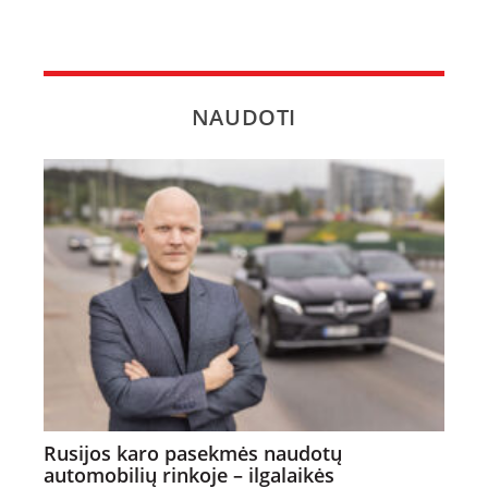
NAUDOTI
Rusijos karo pasekmės naudotų
automobilių rinkoje – ilgalaikės