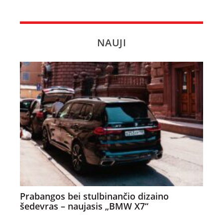
NAUJI
Prabangos bei stulbinančio dizaino
šedevras – naujasis „BMW X7“