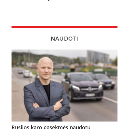
NAUDOTI
Rusijos karo pasekmės naudotų