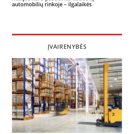
automobilių rinkoje – ilgalaikės
ĮVAIRENYBĖS