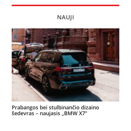
NAUJI
Prabangos bei stulbinančio dizaino
šedevras – naujasis „BMW X7“