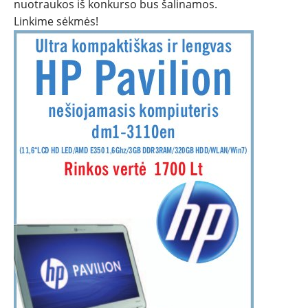
nuotraukos iš konkurso bus šalinamos.
ĮVAIRENYBĖS
Linkime sėkmės!