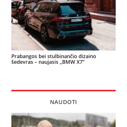
Prabangos bei stulbinančio dizaino
šedevras – naujasis „BMW X7“
NAUDOTI