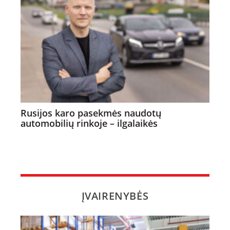
Rusijos karo pasekmės naudotų
automobilių rinkoje – ilgalaikės
ĮVAIRENYBĖS