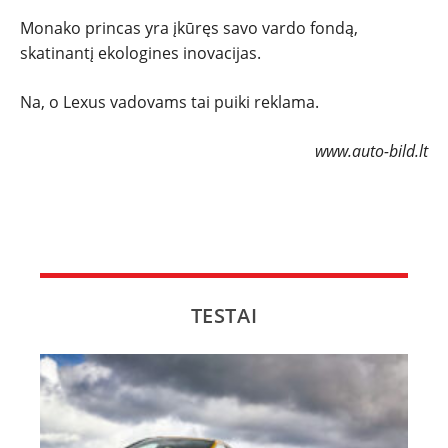
Monako princas yra įkūręs savo vardo fondą,
skatinantį ekologines inovacijas.
Na, o Lexus vadovams tai puiki reklama.
www.auto-bild.lt
TESTAI