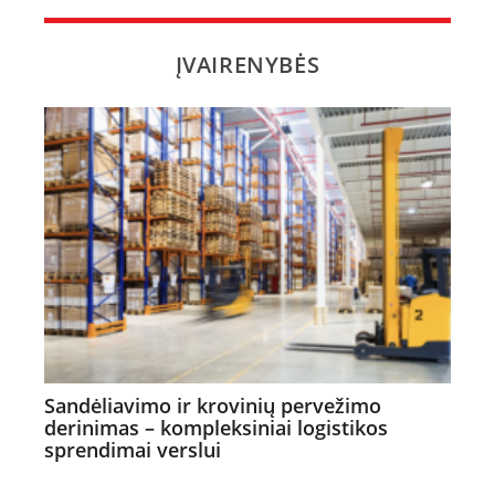
ĮVAIRENYBĖS
Sandėliavimo ir krovinių pervežimo
derinimas – kompleksiniai logistikos
sprendimai verslui