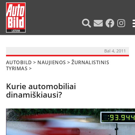
?>
Bal 4, 2011
AUTOBILD
>
NAUJIENOS
>
ŽURNALISTINIS
TYRIMAS
>
Kurie automobiliai
dinamiškiausi?
NAUJIENOS