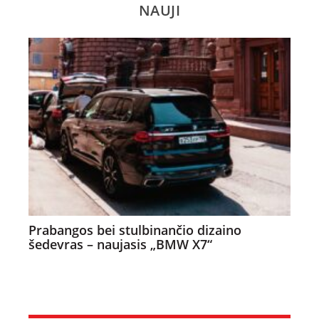
NAUJI
Prabangos bei stulbinančio dizaino
šedevras – naujasis „BMW X7“