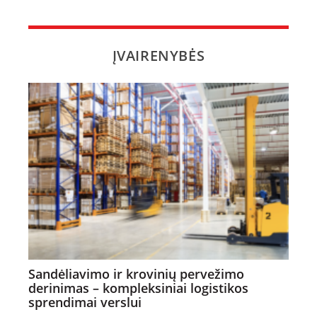
ĮVAIRENYBĖS
Sandėliavimo ir krovinių pervežimo
derinimas – kompleksiniai logistikos
sprendimai verslui