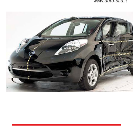
www.auto-bild.lt