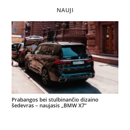
NAUJI
Prabangos bei stulbinančio dizaino
šedevras – naujasis „BMW X7“