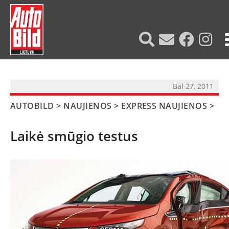
?>
Bal 27, 2011
AUTOBILD
>
NAUJIENOS
>
EXPRESS NAUJIENOS
>
Laikė smūgio testus
NAUJIENOS