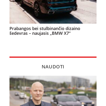
Prabangos bei stulbinančio dizaino
šedevras – naujasis „BMW X7“
NAUDOTI