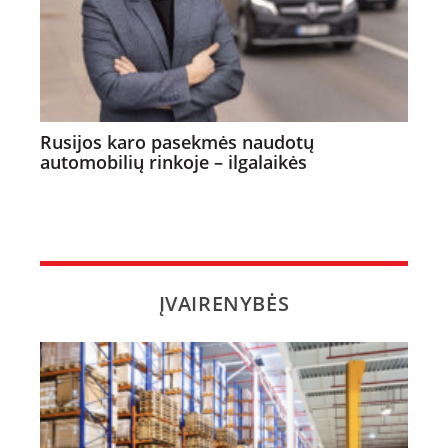
Rusijos karo pasekmės naudotų
automobilių rinkoje – ilgalaikės
ĮVAIRENYBĖS