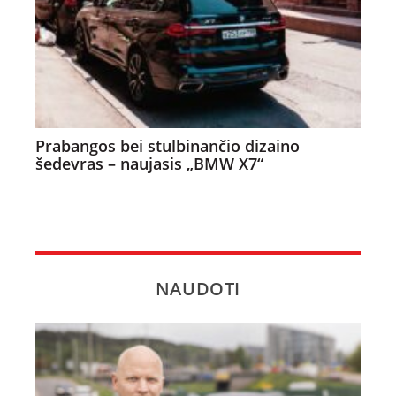
Prabangos bei stulbinančio dizaino
šedevras – naujasis „BMW X7“
NAUDOTI