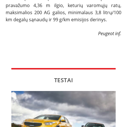
pravažumo 4,36 m ilgio, keturių varomųjų ratų,
maksimalios 200 AG galios, minimalaus 3,8 litrų/100
km degalų sąnaudų ir 99 g/km emisijos derinys.
Peugeot inf.
TESTAI