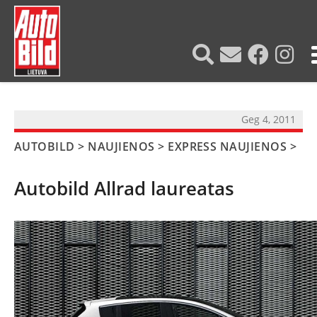
?>
Geg 4, 2011
AUTOBILD
>
NAUJIENOS
>
EXPRESS NAUJIENOS
>
Autobild Allrad laureatas