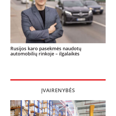
Rusijos karo pasekmės naudotų
automobilių rinkoje – ilgalaikės
ĮVAIRENYBĖS