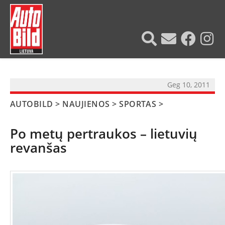
?>
Geg 10, 2011
AUTOBILD
>
NAUJIENOS
>
SPORTAS
>
Po metų pertraukos – lietuvių
revanšas