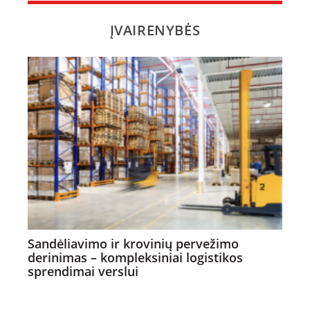
ĮVAIRENYBĖS
Sandėliavimo ir krovinių pervežimo
derinimas – kompleksiniai logistikos
sprendimai verslui