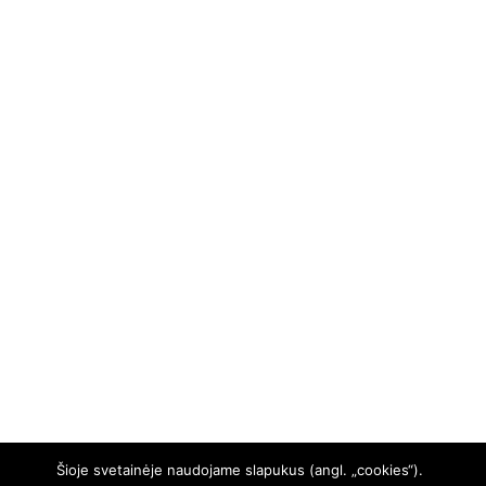
Šioje svetainėje naudojame slapukus (angl. „cookies“).