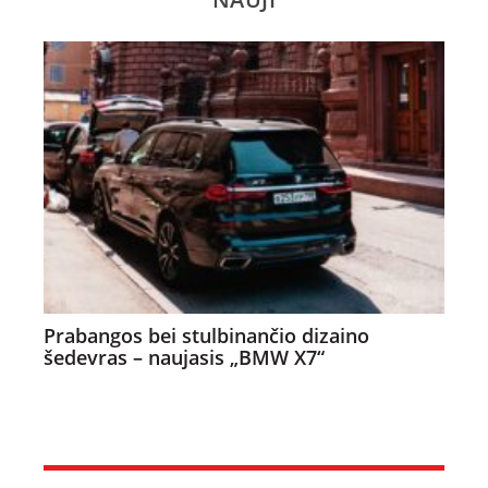
Prabangos bei stulbinančio dizaino
šedevras – naujasis „BMW X7“