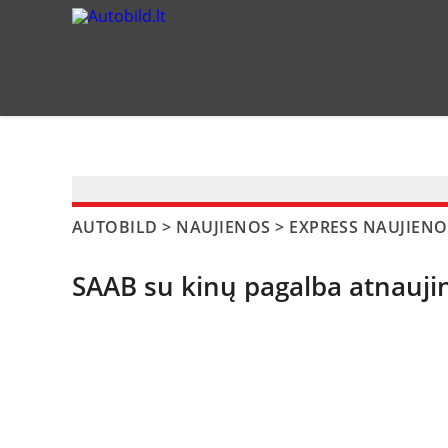
?>
AUTOBILD
>
NAUJIENOS
>
EXPRESS NAUJIENO
SAAB su kinų pagalba atnauj