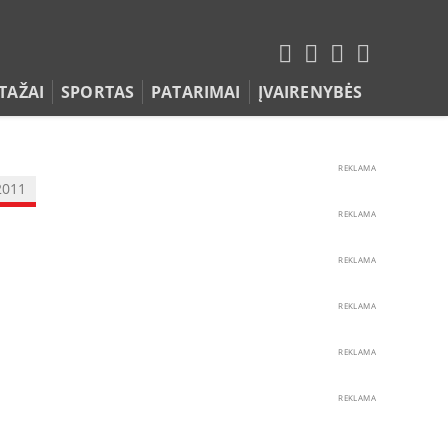
TAŽAI
SPORTAS
PATARIMAI
ĮVAIRENYBĖS
REKLAMA
2011
REKLAMA
REKLAMA
REKLAMA
REKLAMA
REKLAMA