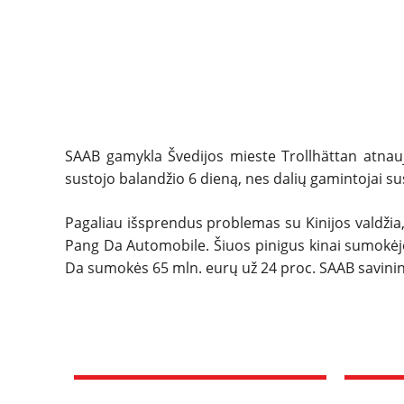
SAAB gamykla Švedijos mieste Trollhättan atnau
sustojo balandžio 6 dieną, nes dalių gamintojai 
Pagaliau išsprendus problemas su Kinijos valdžia
Pang Da Automobile. Šiuos pinigus kinai sumokėj
Da sumokės 65 mln. eurų už 24 proc. SAAB savinin