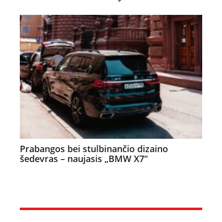
Prabangos bei stulbinančio dizaino
šedevras – naujasis „BMW X7“