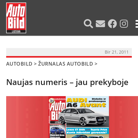
?>
Bir 21, 2011
AUTOBILD
>
ŽURNALAS AUTOBILD
>
Naujas numeris – jau prekyboje
NAUJIENOS