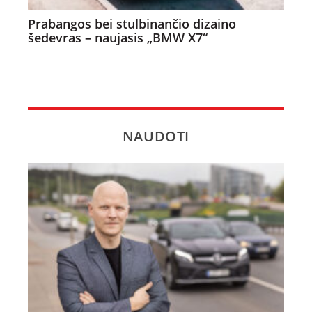
Prabangos bei stulbinančio dizaino
šedevras – naujasis „BMW X7“
NAUDOTI