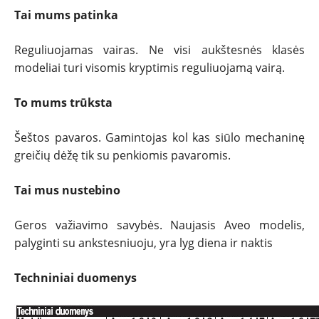
Tai mums patinka
Reguliuojamas vairas. Ne visi aukštesnės klasės
modeliai turi visomis kryptimis reguliuojamą vairą.
To mums trūksta
Šeštos pavaros. Gamintojas kol kas siūlo mechaninę
greičių dėžę tik su penkiomis pavaromis.
Tai mus nustebino
Geros važiavimo savybės. Naujasis Aveo modelis,
palyginti su ankstesniuoju, yra lyg diena ir naktis
Techniniai duomenys