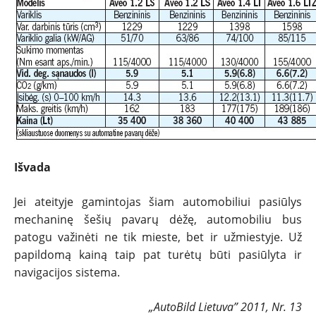
Išvada
Jei ateityje gamintojas šiam automobiliui pasiūlys
mechaninę šešių pavarų dėžę, automobiliu bus
patogu važinėti ne tik mieste, bet ir užmiestyje. Už
papildomą kainą taip pat turėtų būti pasiūlyta ir
navigacijos sistema.
„AutoBild Lietuva” 2011, Nr. 13