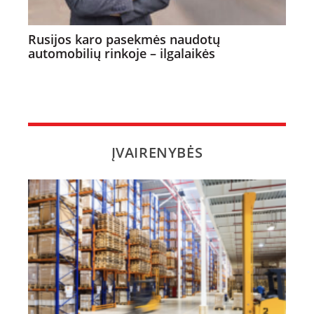
Rusijos karo pasekmės naudotų
automobilių rinkoje – ilgalaikės
ĮVAIRENYBĖS