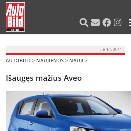
?>
Lie 12, 2011
AUTOBILD
>
NAUJIENOS
>
NAUJI
>
Išaugęs mažius Aveo