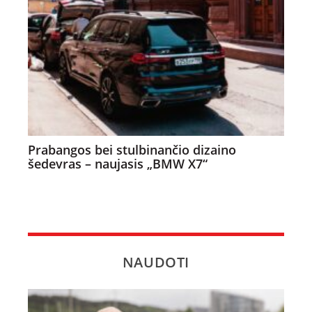
Prabangos bei stulbinančio dizaino
šedevras – naujasis „BMW X7“
NAUDOTI