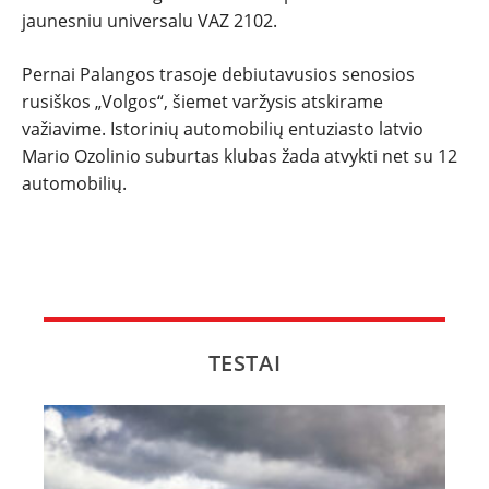
jaunesniu universalu VAZ 2102.
Pernai Palangos trasoje debiutavusios senosios
rusiškos „Volgos“, šiemet varžysis atskirame
važiavime. Istorinių automobilių entuziasto latvio
Mario Ozolinio suburtas klubas žada atvykti net su 12
automobilių.
TESTAI