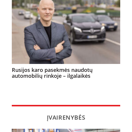
Rusijos karo pasekmės naudotų
automobilių rinkoje – ilgalaikės
ĮVAIRENYBĖS