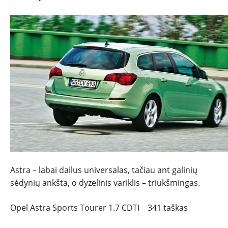
Astra – labai dailus universalas, tačiau ant galinių
sėdynių ankšta, o dyzelinis variklis – triukšmingas.
Opel Astra Sports Tourer 1.7 CDTI 341 taškas