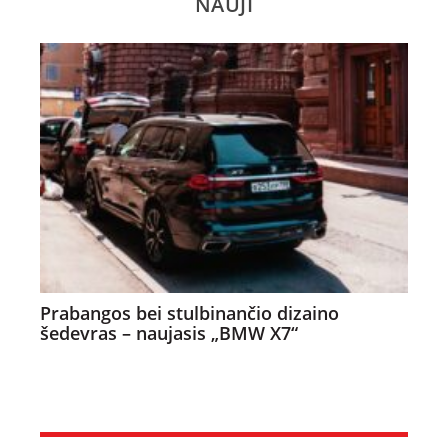
NAUJI
Prabangos bei stulbinančio dizaino
šedevras – naujasis „BMW X7“