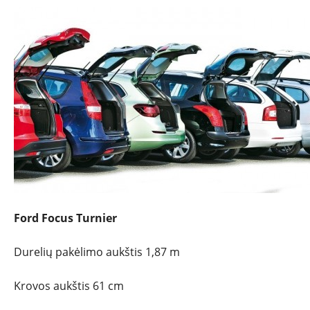
NAUJIENOS
TESTAI
NAUJI
NAUDOTI
REPORTAŽAI
Ford Focus Turnier
SPORTAS
Durelių pakėlimo aukštis 1,87 m
PATARIMAI
Krovos aukštis 61 cm