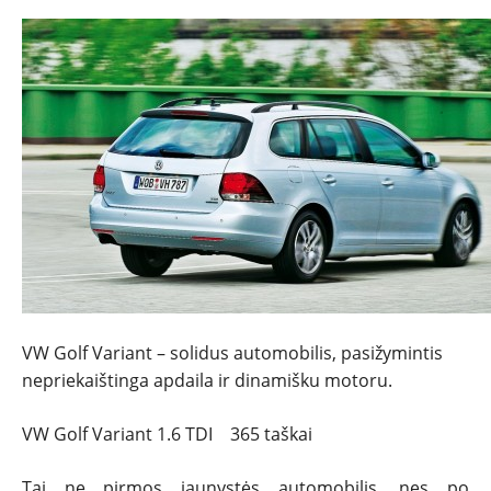
VW Golf Variant – solidus automobilis, pasižymintis
nepriekaištinga apdaila ir dinamišku motoru.
VW Golf Variant 1.6 TDI 365 taškai
Tai ne pirmos jaunystės automobilis, nes po