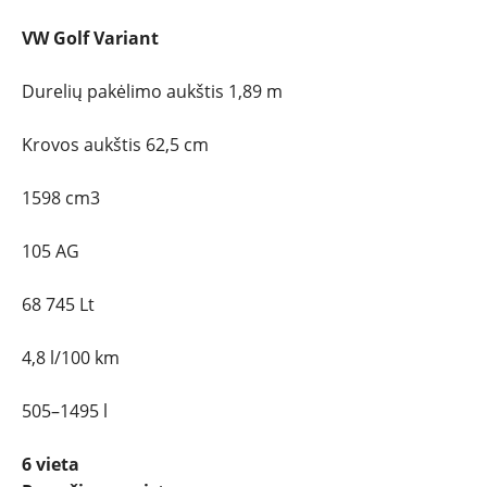
VW Golf Variant
Durelių pakėlimo aukštis 1,89 m
Krovos aukštis 62,5 cm
1598 cm3
105 AG
68 745 Lt
4,8 l/100 km
505–1495 l
6 vieta