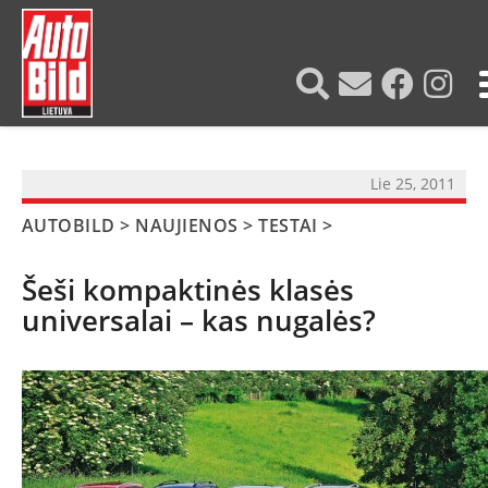
?>
Lie 25, 2011
AUTOBILD
>
NAUJIENOS
>
TESTAI
>
Šeši kompaktinės klasės
universalai – kas nugalės?