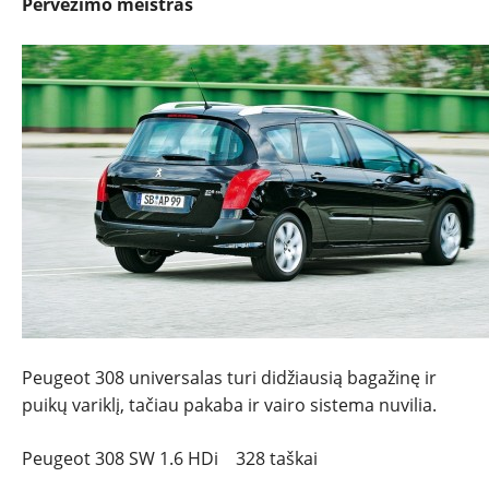
Pervežimo meistras
Peugeot 308 universalas turi didžiausią bagažinę ir
puikų variklį, tačiau pakaba ir vairo sistema nuvilia.
Peugeot 308 SW 1.6 HDi 328 taškai