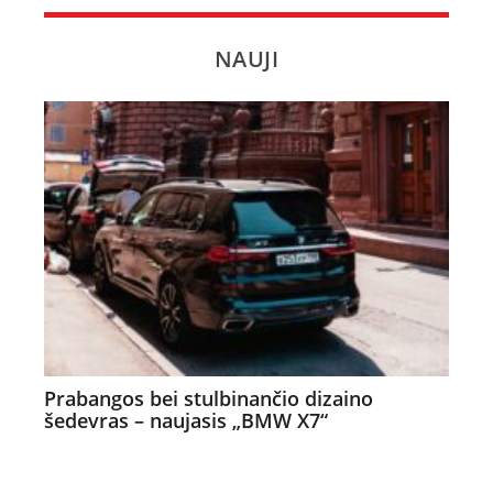
NAUJI
Prabangos bei stulbinančio dizaino
šedevras – naujasis „BMW X7“