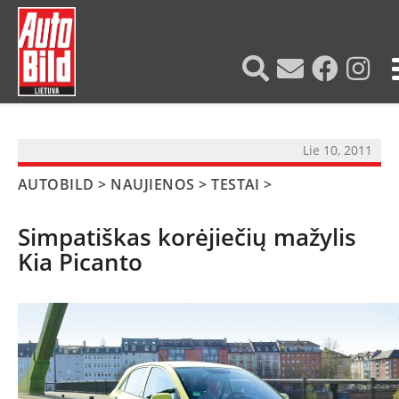
?>
Lie 10, 2011
AUTOBILD
>
NAUJIENOS
>
TESTAI
>
Simpatiškas korėjiečių mažylis
Kia Picanto