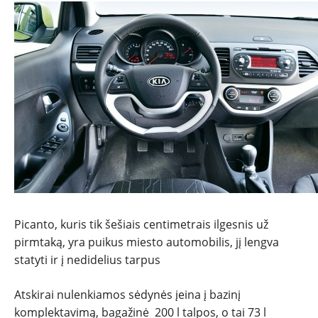
Picanto, kuris tik šešiais centimetrais ilgesnis už
pirmtaką, yra puikus miesto automobilis, jį lengva
statyti ir į nedidelius tarpus
Atskirai nulenkiamos sėdynės įeina į bazinį
komplektavimą, bagažinė 200 l talpos, o tai 73 l