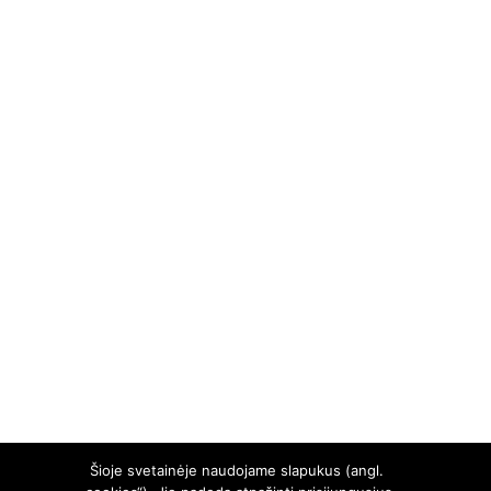
Šioje svetainėje naudojame slapukus (angl.