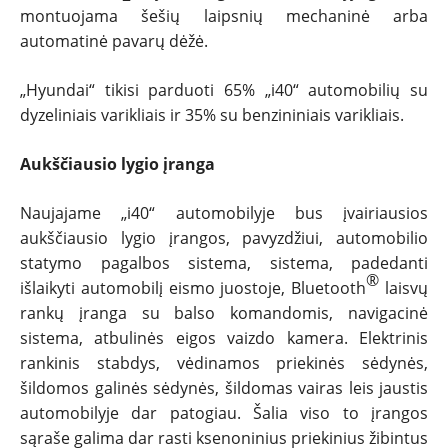
montuojama šešių laipsnių mechaninė arba
automatinė pavarų dėžė.
„Hyundai“ tikisi parduoti 65% „i40“ automobilių su
dyzeliniais varikliais ir 35% su benzininiais varikliais.
Aukščiausio lygio įranga
Naujajame „i40“ automobilyje bus įvairiausios
aukščiausio lygio įrangos, pavyzdžiui, automobilio
statymo pagalbos sistema, sistema, padedanti
®
išlaikyti automobilį eismo juostoje, Bluetooth
laisvų
rankų įranga su balso komandomis, navigacinė
sistema, atbulinės eigos vaizdo kamera. Elektrinis
rankinis stabdys, vėdinamos priekinės sėdynės,
šildomos galinės sėdynės, šildomas vairas leis jaustis
automobilyje dar patogiau. Šalia viso to įrangos
sąraše galima dar rasti ksenoninius priekinius žibintus