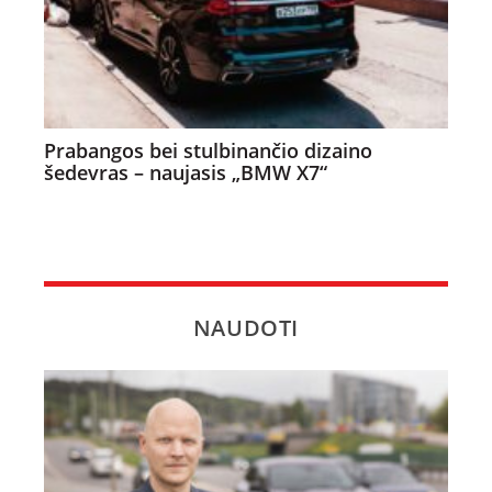
Prabangos bei stulbinančio dizaino
šedevras – naujasis „BMW X7“
NAUDOTI