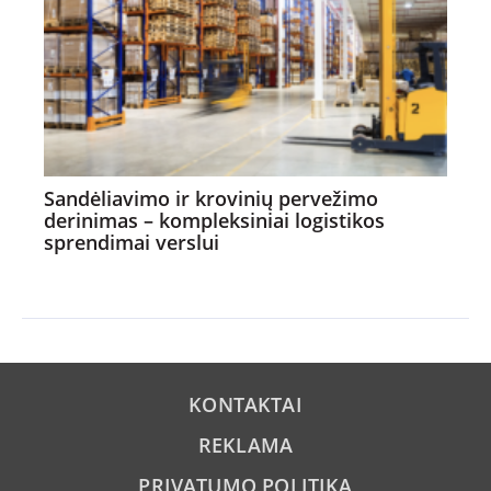
Sandėliavimo ir krovinių pervežimo
derinimas – kompleksiniai logistikos
sprendimai verslui
KONTAKTAI
REKLAMA
PRIVATUMO POLITIKA