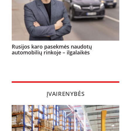
Rusijos karo pasekmės naudotų
automobilių rinkoje – ilgalaikės
ĮVAIRENYBĖS