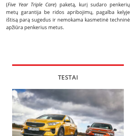
(
Five Year Triple Care
) paketą, kurį sudaro penkerių
metų garantija be ridos apribojimų, pagalba kelyje
ištisą parą sugedus ir nemokama kasmetinė techninė
apžiūra penkerius metus.
TESTAI