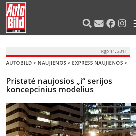
?>
Rgp 11, 2011
AUTOBILD
>
NAUJIENOS
>
EXPRESS NAUJIENOS
>
Pristatė naujosios „i“ serijos
koncepcinius modelius