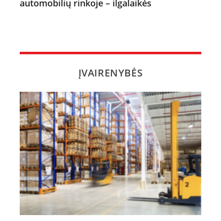
automobilių rinkoje – ilgalaikės
ĮVAIRENYBĖS