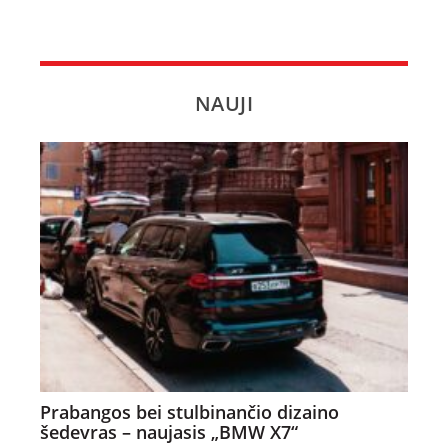
NAUJI
Prabangos bei stulbinančio dizaino
šedevras – naujasis „BMW X7“