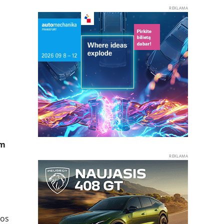
REKLAMA
am
REKLAMA
kos