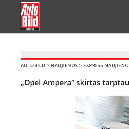
?>
AUTOBILD
>
NAUJIENOS
>
EXPRESS NAUJIENO
„Opel Ampera” skirtas tarpta