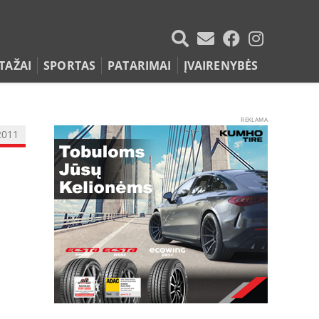
TAŽAI
SPORTAS
PATARIMAI
ĮVAIRENYBĖS
REKLAMA
2011