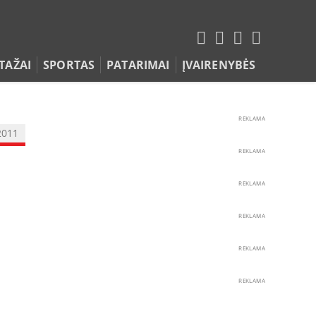
TAŽAI
SPORTAS
PATARIMAI
ĮVAIRENYBĖS
REKLAMA
2011
REKLAMA
REKLAMA
REKLAMA
REKLAMA
REKLAMA