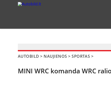
?>
AUTOBILD
>
NAUJIENOS
>
SPORTAS
>
MINI WRC komanda WRC ralio e