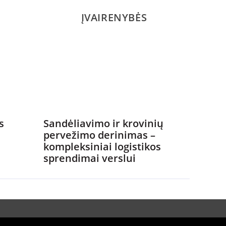
ĮVAIRENYBĖS
s
Sandėliavimo ir krovinių
pervežimo derinimas –
kompleksiniai logistikos
sprendimai verslui