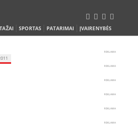
TAŽAI
SPORTAS
PATARIMAI
ĮVAIRENYBĖS
REKLAMA
2011
REKLAMA
REKLAMA
REKLAMA
REKLAMA
REKLAMA