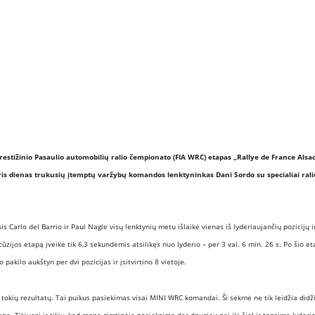
REPORTAŽAI
SPORTAS
PATARIMAI
ĮVAIRENYBĖS
 prestižinio Pasaulio automobilių ralio čempionato (FIA WRC) etapas „Rallye de France Alsac
 dienas trukusių įtemptų varžybų komandos lenktyninkas Dani Sordo su specialiai rali
 Carlo del Barrio ir Paul Nagle visų lenktynių metu išlaikė vienas iš lyderiaujančių pozicijų i
os etapą įveikė tik 6,3 sekundėmis atsilikęs nuo lyderio – per 3 val. 6 min. 26 s. Po šio e
 pakilo aukštyn per dvi pozicijas ir įsitvirtino 8 vietoje.
e
tokių rezultatų. Tai puikus pasiekimas visai MINI WRC komandai. Ši sėkmė ne tik leidžia didž