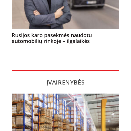
Rusijos karo pasekmės naudotų
automobilių rinkoje – ilgalaikės
ĮVAIRENYBĖS