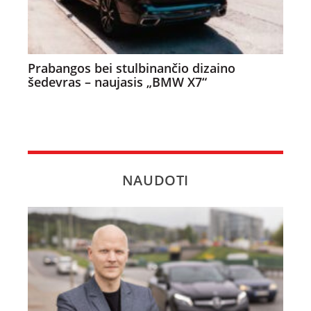
Prabangos bei stulbinančio dizaino
šedevras – naujasis „BMW X7“
NAUDOTI