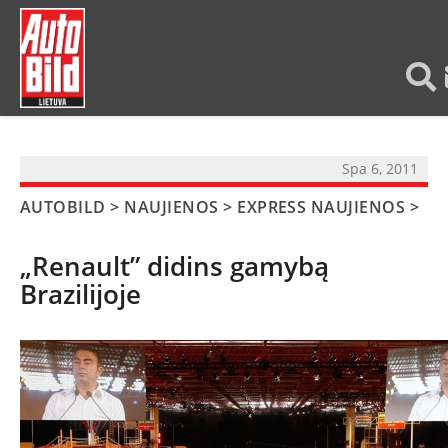
?>
Spa 6, 2011
AUTOBILD
>
NAUJIENOS
>
EXPRESS NAUJIENOS
>
„Renault” didins gamybą
Brazilijoje