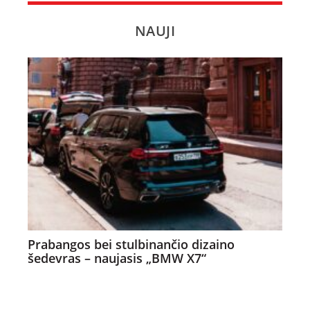
NAUJI
Prabangos bei stulbinančio dizaino
šedevras – naujasis „BMW X7“