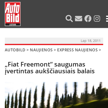
?>
Lap 18, 2011
AUTOBILD
>
NAUJIENOS
>
EXPRESS NAUJIENOS
>
„Fiat Freemont“ saugumas
įvertintas aukščiausiais balais