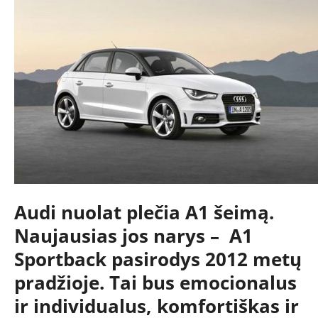
NAUJIENOS
TESTAI
NAUJI
Audi nuolat plečia A1 šeimą.
Naujausias jos narys – A1
NAUDOTI
Sportback pasirodys 2012 metų
pradžioje. Tai bus emocionalus
REPORTAŽAI
ir individualus, komfortiškas ir