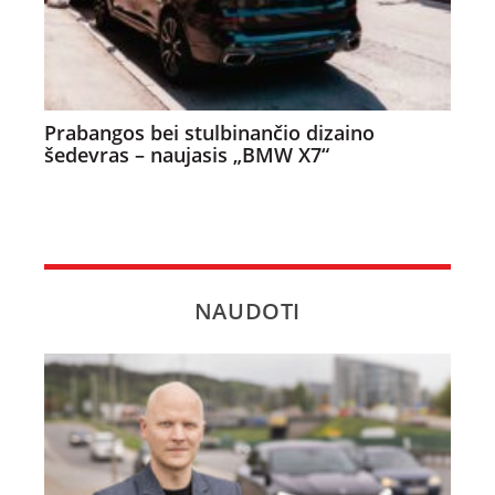
Prabangos bei stulbinančio dizaino
šedevras – naujasis „BMW X7“
NAUDOTI