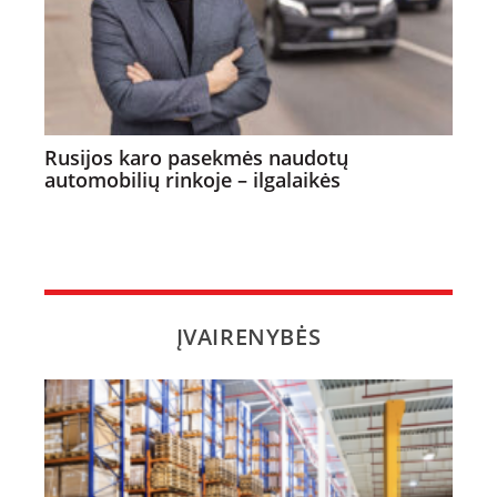
Rusijos karo pasekmės naudotų
automobilių rinkoje – ilgalaikės
ĮVAIRENYBĖS