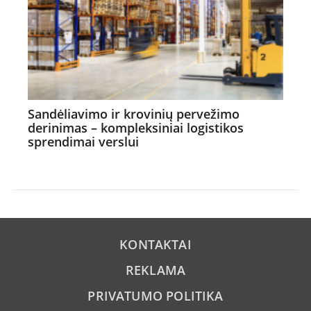
Sandėliavimo ir krovinių pervežimo
derinimas – kompleksiniai logistikos
sprendimai verslui
KONTAKTAI
REKLAMA
PRIVATUMO POLITIKA