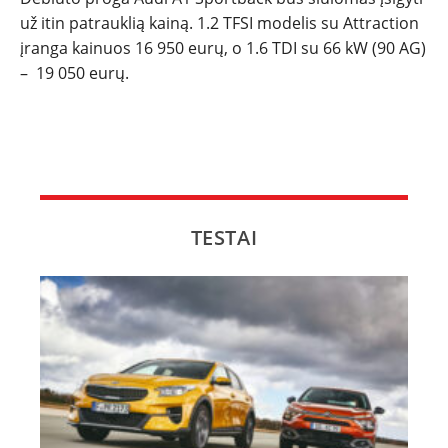
už itin patrauklią kainą. 1.2 TFSI modelis su Attraction
įranga kainuos 16 950 eurų, o 1.6 TDI su 66 kW (90 AG)
– 19 050 eurų.
TESTAI