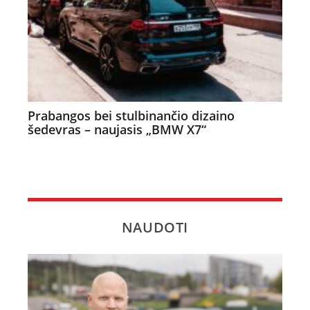
Prabangos bei stulbinančio dizaino
šedevras – naujasis „BMW X7“
NAUDOTI