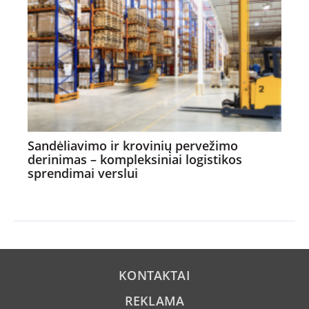
Sandėliavimo ir krovinių pervežimo
derinimas – kompleksiniai logistikos
sprendimai verslui
KONTAKTAI
REKLAMA