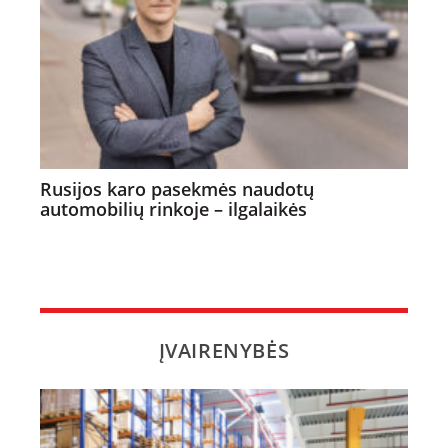
Rusijos karo pasekmės naudotų
automobilių rinkoje – ilgalaikės
ĮVAIRENYBĖS