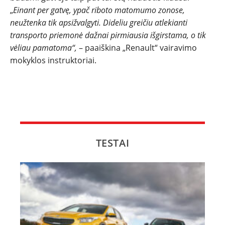
„
Einant per gatvę, ypač riboto matomumo zonose,
neužtenka tik apsižvalgyti. Dideliu greičiu atlekianti
transporto priemonė dažnai pirmiausia išgirstama, o tik
vėliau pamatoma“,
– paaiškina „Renault“ vairavimo
mokyklos instruktoriai.
TESTAI