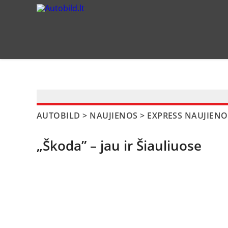
?>
AUTOBILD
>
NAUJIENOS
>
EXPRESS NAUJIENO
„Škoda” – jau ir Šiauliuose