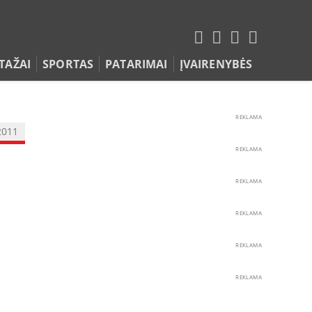
TAŽAI
SPORTAS
PATARIMAI
ĮVAIRENYBĖS
REKLAMA
2011
REKLAMA
REKLAMA
REKLAMA
REKLAMA
REKLAMA