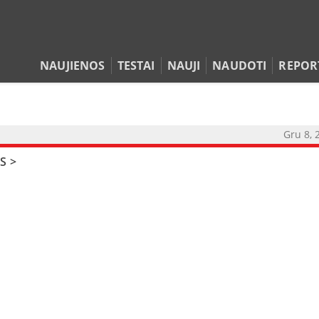
NAUJIENOS
TESTAI
NAUJI
NAUDOTI
REPOR
Gru 8, 
S
>
NAUJIENOS
TESTAI
NAUJI
NAUDOTI