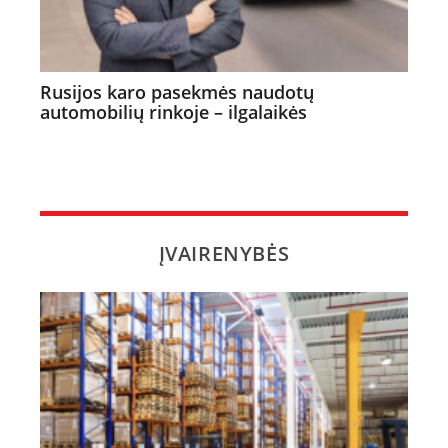
Rusijos karo pasekmės naudotų
automobilių rinkoje – ilgalaikės
ĮVAIRENYBĖS