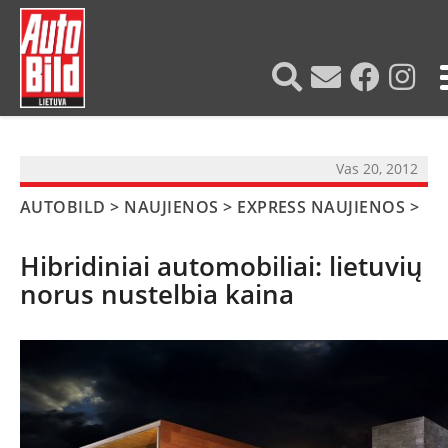
?>
Vas 20, 2012
AUTOBILD
>
NAUJIENOS
>
EXPRESS NAUJIENOS
>
Hibridiniai automobiliai: lietuvių
norus nustelbia kaina