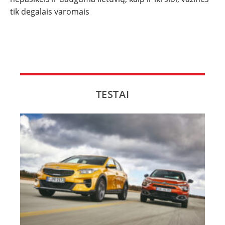
tik degalais varomais
TESTAI