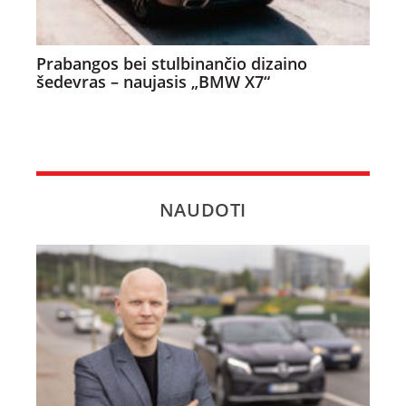
Prabangos bei stulbinančio dizaino
šedevras – naujasis „BMW X7“
NAUDOTI