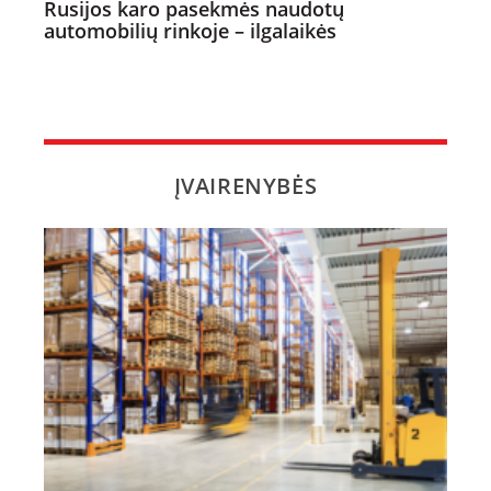
Rusijos karo pasekmės naudotų
automobilių rinkoje – ilgalaikės
ĮVAIRENYBĖS