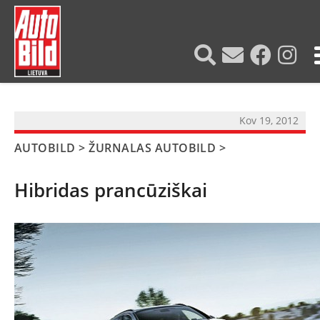
?>
Kov 19, 2012
AUTOBILD
>
ŽURNALAS AUTOBILD
>
Hibridas prancūziškai
NAUJIENOS