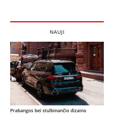
NAUJI
Prabangos bei stulbinančio dizaino