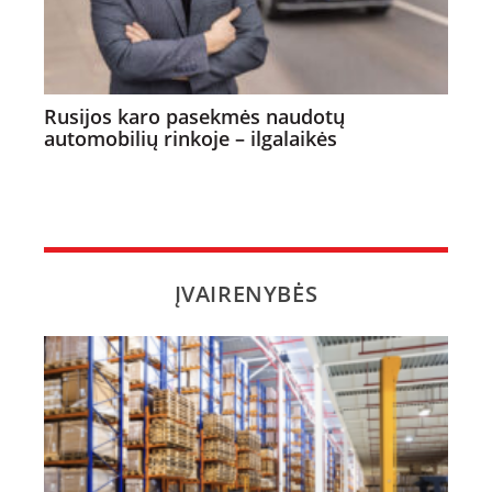
Rusijos karo pasekmės naudotų
automobilių rinkoje – ilgalaikės
ĮVAIRENYBĖS