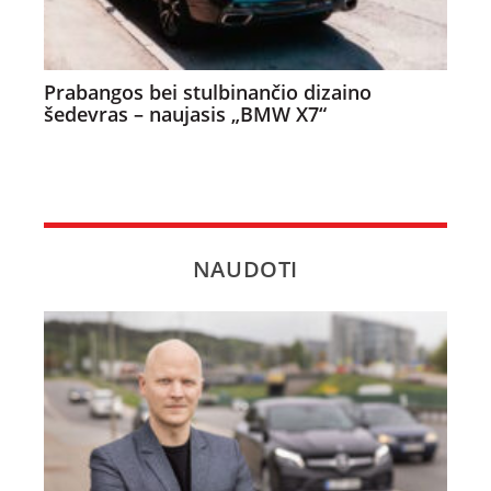
Prabangos bei stulbinančio dizaino
šedevras – naujasis „BMW X7“
NAUDOTI