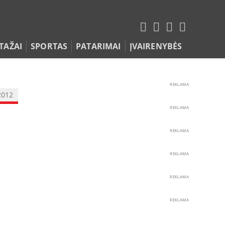
TAŽAI
SPORTAS
PATARIMAI
ĮVAIRENYBĖS
REKLAMA
2012
REKLAMA
REKLAMA
REKLAMA
REKLAMA
REKLAMA