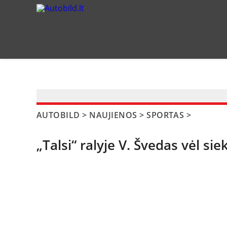
?>
AUTOBILD
>
NAUJIENOS
>
SPORTAS
>
„Talsi“ ralyje V. Švedas vėl s