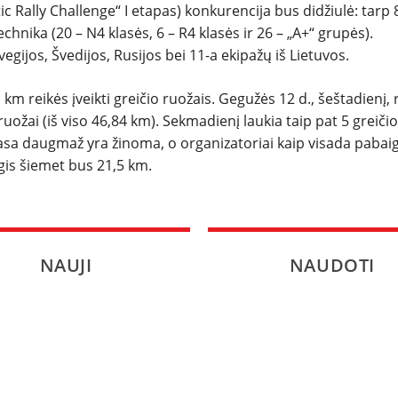
ltic Rally Challenge“ I etapas) konkurencija bus didžiulė: tarp 
hnika (20 – N4 klasės, 6 – R4 klasės ir 26 – „A+“ grupės).
vegijos, Švedijos, Rusijos bei 11-a ekipažų iš Lietuvos.
1 km reikės įveikti greičio ruožais. Gegužės 12 d., šeštadienį, r
uožai (iš viso 46,84 km). Sekmadienį laukia taip pat 5 greičio
rasa daugmaž yra žinoma, o organizatoriai kaip visada pabaig
lgis šiemet bus 21,5 km.
NAUJI
NAUDOTI