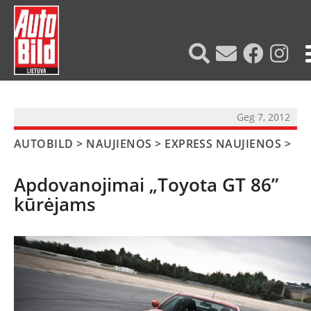
?>
Geg 7, 2012
AUTOBILD
>
NAUJIENOS
>
EXPRESS NAUJIENOS
>
Apdovanojimai „Toyota GT 86”
kūrėjams