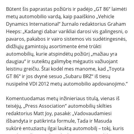
Būtent šis paprastas požiūris ir padėjo „GT 86“ laimėti
metų automobilio vardą, kaip paaiškino „Vehicle
Dynamics International“ žurnalo redaktorius Graham
Heeps: „Kadangi dabar varikliai darosi vis galingesni, o
pavaros, pakabos ir vairo sistemos vis sudėtingesnės,
didžiųjų gamintojų asortimente ėmė trūkti
automobilių, kurie atspindėtų požiūrį „mažiau yra
daugiau“ ir suteiktų galimybę mėgautis važiuojant
leistinu greičiu. Štai kodėl mes manome, kad „Toyota
GT 86“ ir jos dvynė sesuo „Subaru BRZ“ iš tiesų
nusipelnė VDI 2012 metų automobilio apdovanojimo.“
Komentuodamas metų inžinieriaus titulą, vienas iš
teisėjų, „Press Association“ automobilių skilties
redaktorius Matt Joy, pasakė: „Vadovaudamiesi
išbandyta ir patikrinta formule, Tada ir Masuda
sukūrė entuziastų ilgai lauktą automobilį – tokį, kuris