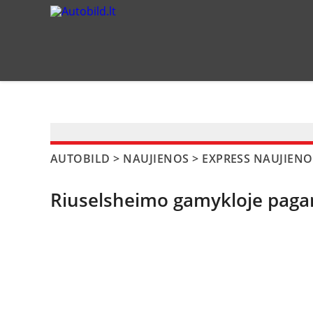
?>
AUTOBILD
>
NAUJIENOS
>
EXPRESS NAUJIENO
Riuselsheimo gamykloje pagam