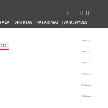
TAŽAI
SPORTAS
PATARIMAI
ĮVAIRENYBĖS
REKLAMA
2012
REKLAMA
REKLAMA
REKLAMA
REKLAMA
REKLAMA