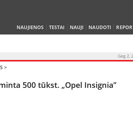
NAUJIENOS
TESTAI
NAUJI
NAUDOTI
REPOR
Geg 2, 
S
>
inta 500 tūkst. „Opel Insignia”
NAUJIENOS
TESTAI
NAUJI