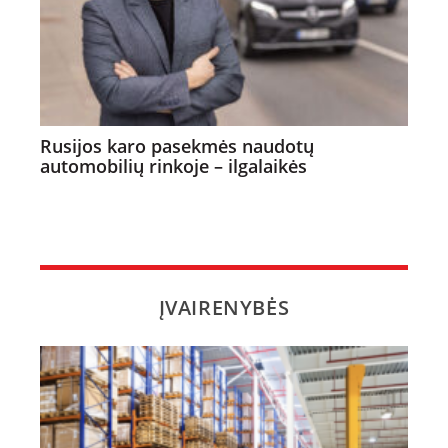
Rusijos karo pasekmės naudotų
automobilių rinkoje – ilgalaikės
ĮVAIRENYBĖS