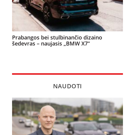
Prabangos bei stulbinančio dizaino
šedevras – naujasis „BMW X7“
NAUDOTI