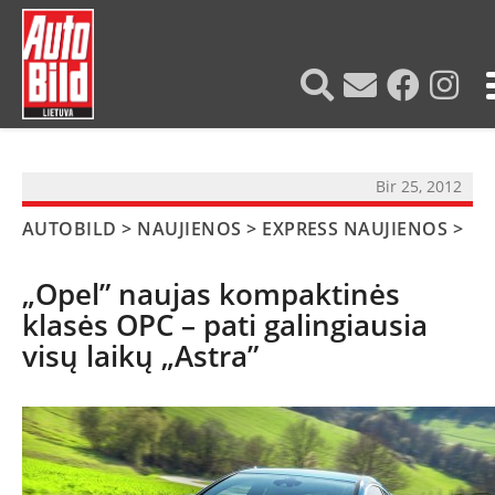
?>
Bir 25, 2012
AUTOBILD
>
NAUJIENOS
>
EXPRESS NAUJIENOS
>
„Opel” naujas kompaktinės
klasės OPC – pati galingiausia
visų laikų „Astra”