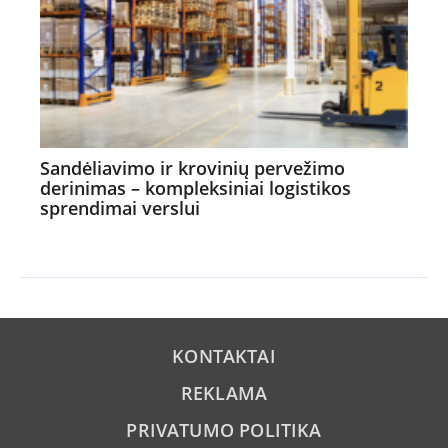
Sandėliavimo ir krovinių pervežimo
derinimas – kompleksiniai logistikos
sprendimai verslui
KONTAKTAI
REKLAMA
PRIVATUMO POLITIKA