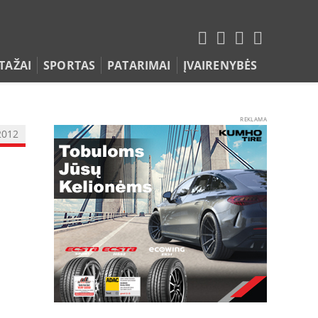
TAŽAI
SPORTAS
PATARIMAI
ĮVAIRENYBĖS
REKLAMA
2012