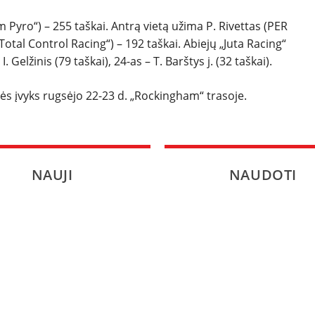
am Pyro“) – 255 taškai. Antrą vietą užima P. Rivettas (PER
Total Control Racing“) – 192 taškai. Abiejų „Juta Racing“
Gelžinis (79 taškai), 24-as – T. Barštys j. (32 taškai).
ės įvyks rugsėjo 22-23 d. „Rockingham“ trasoje.
NAUJI
NAUDOTI