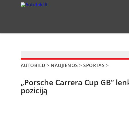
?>
AUTOBILD
>
NAUJIENOS
>
SPORTAS
>
„Porsche Carrera Cup GB“ lenk
poziciją