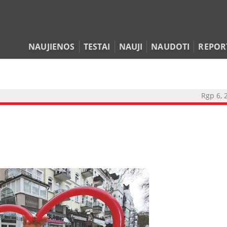
NAUJIENOS
TESTAI
NAUJI
NAUDOTI
REPOR
Rgp 6, 
NAUJIENOS
TESTAI
NAUJI