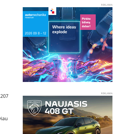
REKLAMA
REKLAMA
 207
viau