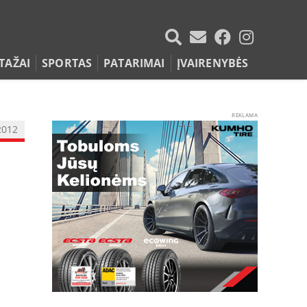
TAŽAI
SPORTAS
PATARIMAI
ĮVAIRENYBĖS
REKLAMA
2012