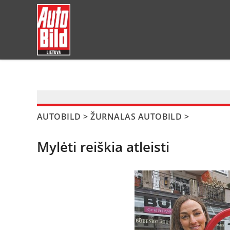
?>
AUTOBILD
>
ŽURNALAS AUTOBILD
>
Mylėti reiškia atleisti