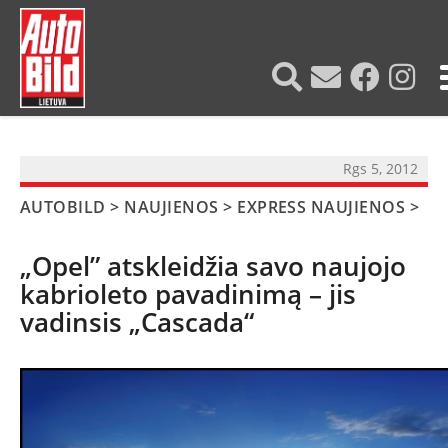
?>
Rgs 5, 2012
AUTOBILD
>
NAUJIENOS
>
EXPRESS NAUJIENOS
>
„Opel” atskleidžia savo naujojo
kabrioleto pavadinimą – jis
vadinsis „Cascada“