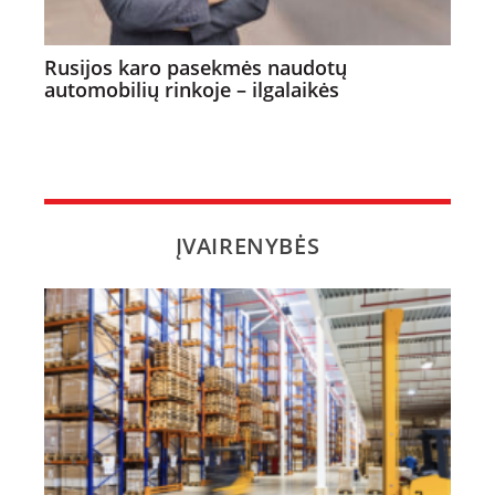
Rusijos karo pasekmės naudotų
automobilių rinkoje – ilgalaikės
ĮVAIRENYBĖS