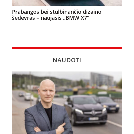
Prabangos bei stulbinančio dizaino
šedevras – naujasis „BMW X7“
NAUDOTI