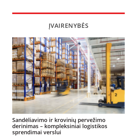
ĮVAIRENYBĖS
Sandėliavimo ir krovinių pervežimo
derinimas – kompleksiniai logistikos
sprendimai verslui