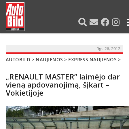
?>
Rgs 26, 2012
AUTOBILD
>
NAUJIENOS
>
EXPRESS NAUJIENOS
>
„RENAULT MASTER” laimėjo dar
vieną apdovanojimą, šįkart –
Vokietijoje