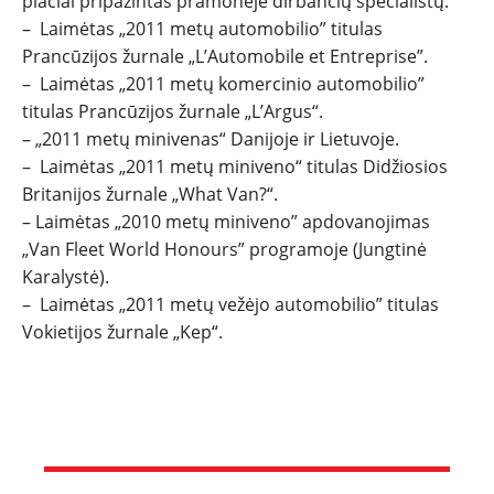
plačiai pripažintas pramonėje dirbančių specialistų:
– Laimėtas „2011 metų automobilio” titulas
Prancūzijos žurnale „L’Automobile et Entreprise”.
– Laimėtas „2011 metų komercinio automobilio”
titulas Prancūzijos žurnale „L’Argus“.
– „2011 metų minivenas“ Danijoje ir Lietuvoje.
– Laimėtas „2011 metų miniveno“ titulas Didžiosios
Britanijos žurnale „What Van?“.
– Laimėtas „2010 metų miniveno” apdovanojimas
„Van Fleet World Honours” programoje (Jungtinė
Karalystė).
– Laimėtas „2011 metų vežėjo automobilio” titulas
Vokietijos žurnale „Kep“.