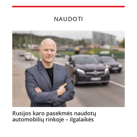
NAUDOTI
Rusijos karo pasekmės naudotų
automobilių rinkoje – ilgalaikės