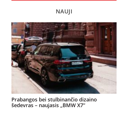
NAUJI
Prabangos bei stulbinančio dizaino
šedevras – naujasis „BMW X7“