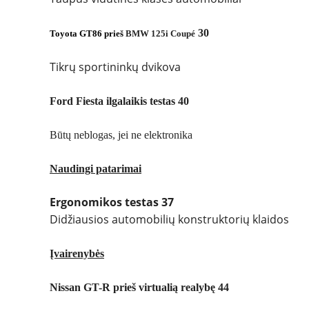
30
Toyota GT86 prieš
BMW 125i Coupé
Tikrų sportininkų dvikova
Ford Fiesta ilgalaikis testas 40
Būtų neblogas, jei ne elektronika
Naudingi patarimai
Ergonomikos testas 37
Didžiausios automobilių konstruktorių klaidos
Įvairenybės
Nissan GT-R prieš virtualią realybę 44