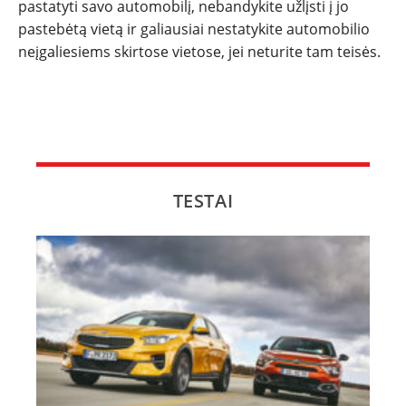
pastatyti savo automobilį, nebandykite užlįsti į jo
pastebėtą vietą ir galiausiai nestatykite automobilio
neįgaliesiems skirtose vietose, jei neturite tam teisės.
TESTAI