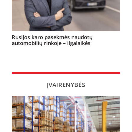
Rusijos karo pasekmės naudotų
automobilių rinkoje – ilgalaikės
ĮVAIRENYBĖS