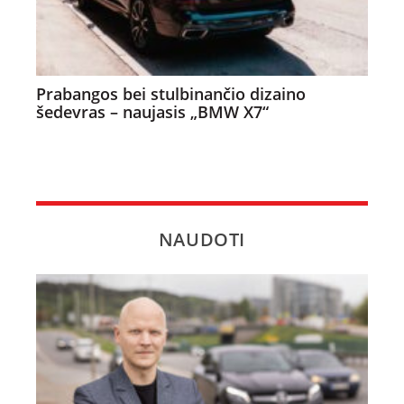
Prabangos bei stulbinančio dizaino
šedevras – naujasis „BMW X7“
NAUDOTI