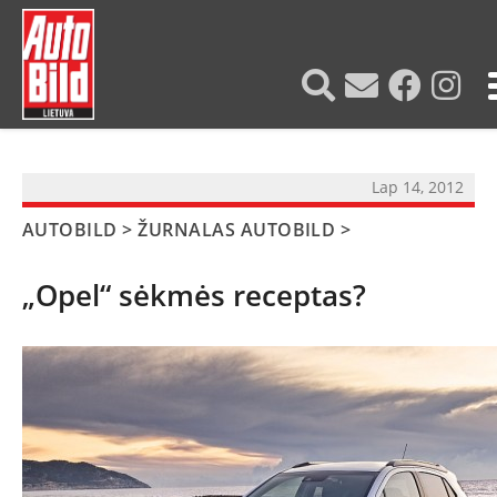
?>
Lap 14, 2012
AUTOBILD
>
ŽURNALAS AUTOBILD
>
„Opel“ sėkmės receptas?