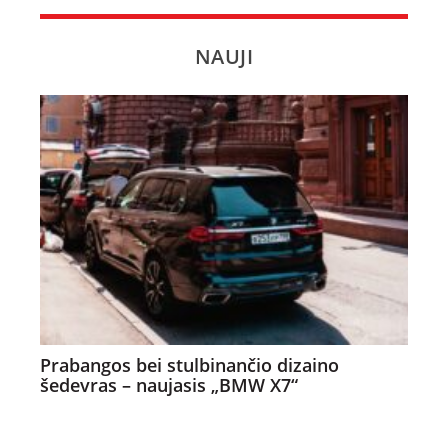
NAUJI
Prabangos bei stulbinančio dizaino
šedevras – naujasis „BMW X7“