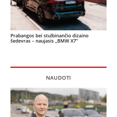
Prabangos bei stulbinančio dizaino
šedevras – naujasis „BMW X7“
NAUDOTI