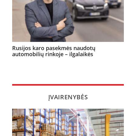
Rusijos karo pasekmės naudotų
automobilių rinkoje – ilgalaikės
ĮVAIRENYBĖS