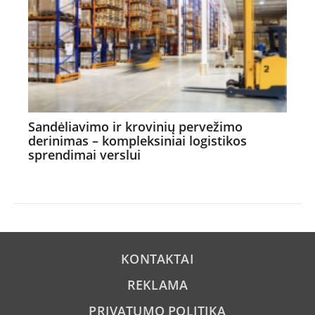
Sandėliavimo ir krovinių pervežimo
derinimas – kompleksiniai logistikos
sprendimai verslui
KONTAKTAI
REKLAMA
PRIVATUMO POLITIKA