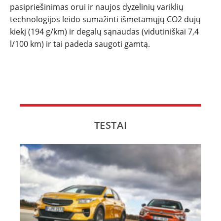
pasipriešinimas orui ir naujos dyzelinių variklių
technologijos leido sumažinti išmetamųjų CO2 dujų
kiekį (194 g/km) ir degalų sąnaudas (vidutiniškai 7,4
l/100 km) ir tai padeda saugoti gamtą.
TESTAI